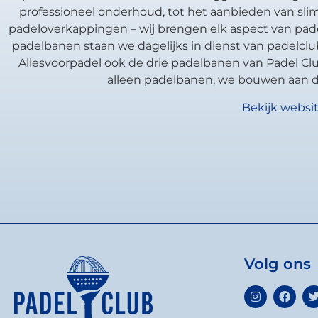
professioneel onderhoud, tot het aanbieden van sli
padeloverkappingen – wij brengen elk aspect van pad
padelbanen staan we dagelijks in dienst van padelcl
Allesvoorpadel ook de drie padelbanen van Padel C
alleen padelbanen, we bouwen aan d
Bekijk websi
Volg ons