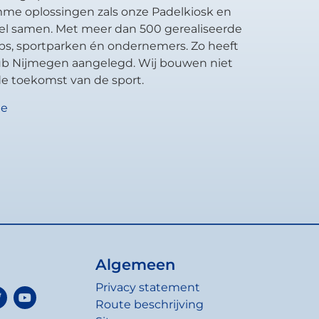
mme oplossingen zals onze Padelkiosk en
el samen. Met meer dan 500 gerealiseerde
ubs, sportparken én ondernemers. Zo heeft
lub Nijmegen aangelegd. Wij bouwen niet
e toekomst van de sport.
te
Algemeen
Privacy statement
Route beschrijving