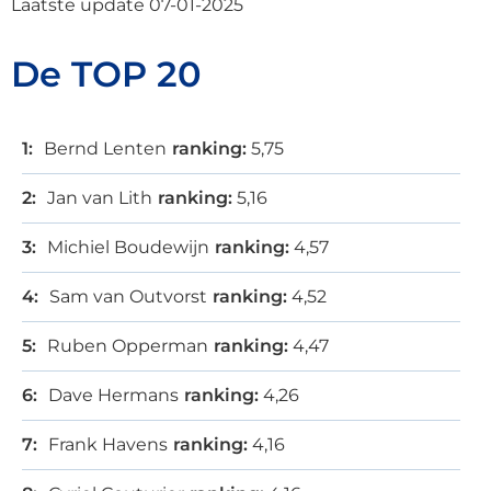
Laatste update 07-01-2025
De TOP 20
Bernd Lenten
ranking:
5,75
Jan van Lith
ranking:
5,16
Michiel Boudewijn
ranking:
4,57
Sam van Outvorst
ranking:
4,52
Ruben Opperman
ranking:
4,47
Dave Hermans
ranking:
4,26
Frank Havens
ranking:
4,16