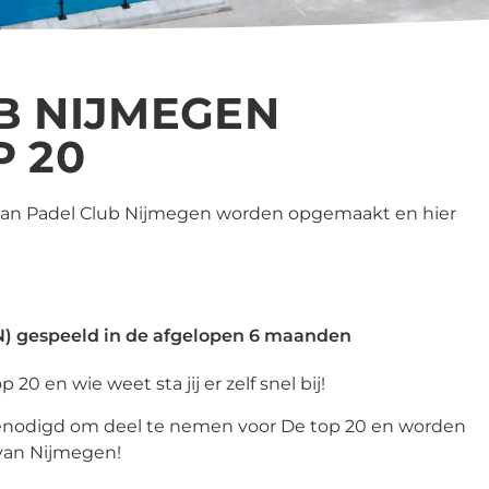
B NIJMEGEN
P 20
 van Padel Club Nijmegen worden opgemaakt en hier
CN) gespeeld in de afgelopen 6 maanden
0 en wie weet sta jij er zelf snel bij!
genodigd om deel te nemen voor De top 20 en worden
 van Nijmegen!