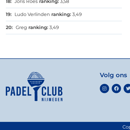
Joris Roes
ranking:
3,58
Ludo Verlinden
ranking:
3,49
Greg
ranking:
3,49
Volg ons
Cop