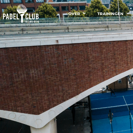
OVER
TRAININGEN