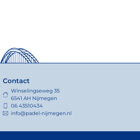
Contact
Winselingseweg 35
6541 AH Nijmegen
06 43510434
info@padel-nijmegen.nl