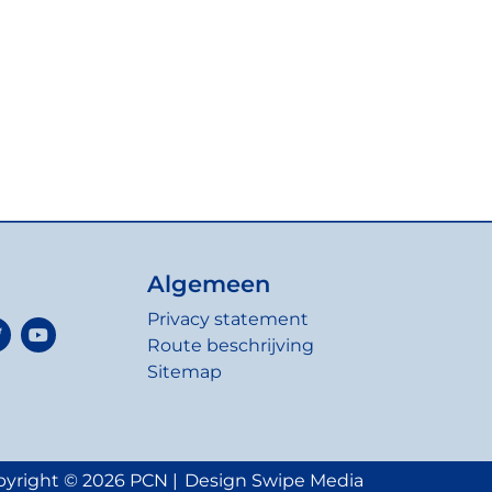
Algemeen
Privacy statement
Route beschrijving
Sitemap
yright © 2026 PCN |
Design Swipe Media