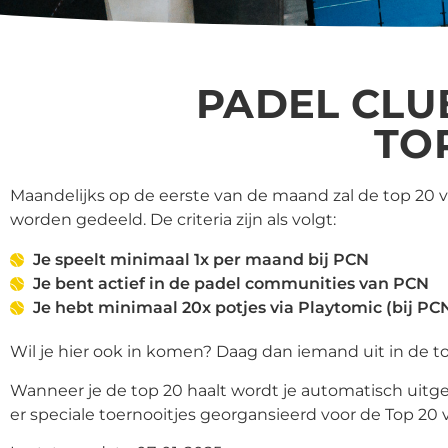
PADEL CLU
TO
Maandelijks op de eerste van de maand zal de top 20
worden gedeeld.
De criteria zijn als volgt:
Je speelt minimaal 1x per maand bij PCN
Je bent actief in de padel communities van PCN
Je hebt minimaal 20x potjes via Playtomic (bij P
Wil je hier ook in komen? Daag dan iemand uit in de top 2
Wanneer je de top 20 haalt wordt je automatisch uit
er speciale toernooitjes georgansieerd voor de Top 20