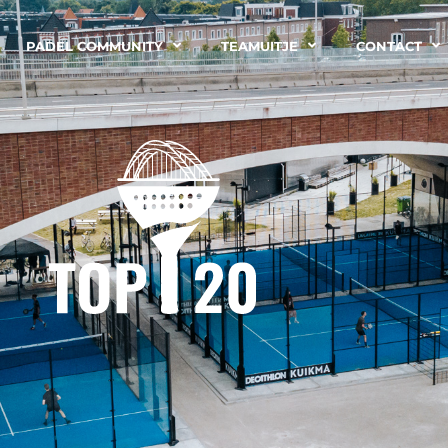
PADEL COMMUNITY
TEAMUITJE
CONTACT