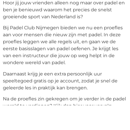
Hoor jij jouw vrienden alleen nog maar over padel en
ben je benieuwd waarom het precies de snelst
groeiende sport van Nederland is?
Bij Padel Club Nijmegen bieden we nu een proefles
aan voor mensen die nieuw zijn met padel. In deze
proefles leggen we alle regels uit, en gaan we de
eerste basisslagen van padel oefenen. Je krijgt les
van een instructeur die jouw op weg helpt in de
wondere wereld van padel.
Daarnaast krijg je een extra persoonlijk uur
speeltegoed gratis op je account, zodat je snel de
geleerde les in praktijk kan brengen.
Na de proefles zin gekregen om je verder in de padel
wereld te verdiepen? Kijk dan hier voor vervolg
lessen (techniek reeksen/privé)
We zien je graag onder de brug!