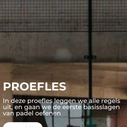
PROEFLES
In deze proefles leggen we alle regels
uit, en gaan we de eerste basisslagen
van padel oefenen