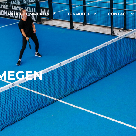
PADEL COMMUNITY
TEAMUITJE
CONTACT
JMEGEN