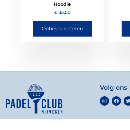
Hoodie
€
35,00
Opties selecteren
Volg ons