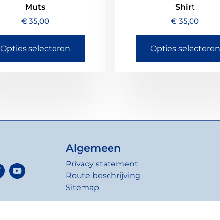
Muts
Shirt
€
35,00
€
35,00
Opties selecteren
Opties selecteren
Algemeen
Privacy statement
Route beschrijving
Sitemap