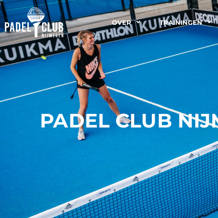
OVER
TRAININGEN
PADEL CLUB NI